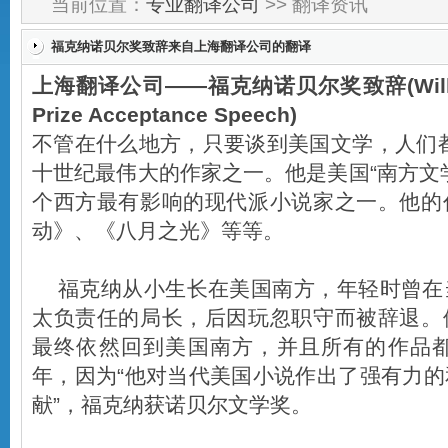
当前位置：
专业翻译公司
>> 翻译资讯
福克纳诺贝尔奖致辞来自上海翻译公司的翻译
上海翻译公司
——
福克纳诺贝尔奖致辞(William
Prize Acceptance Speech)
不管在什么地方，只要谈到美国文学，人们
十世纪最伟大的作家之一。他是美国“南方文
个西方最有影响的现代派小说家之一。他的
动》、《八月之光》等等。
福克纳从小生长在美国南方，年轻时曾在
太负责任的局长，后因玩忽职守而被辞退。
最终依然回到美国南方，并且所有的作品都
年，因为“他对当代美国小说作出了强有力
献”，福克纳获诺贝尔文学奖。