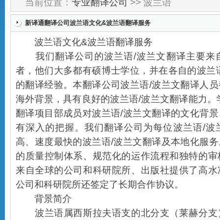
当前位置：
专业翻译公司
>> 波兰语
新译通翻译公司波兰语文化&波兰语翻译服务
波兰语文化&波兰语翻译服务
我们翻译公司的波兰语/波兰文翻译主要来
者，他们大多都有硕博士学位，并在各自的波兰
的翻译经验。本翻译公司波兰语/波兰文翻译人
海外背景，具有良好的波兰语/波兰文翻译能力。
翻译项目部成员对波兰语/波兰文翻译的文化背
有深入的把握。我们翻译公司为每位波兰语/波
高、速度最快的波兰语/波兰文翻译及本地化服
的质量控制体系、规范化的运作流程和独特的审
来自全球的公司和科研院所、出版社提供了高水
公司和科研院所还签定了长期合作协议。
背景简介
波兰语属西斯拉夫语支的北分支（莱赫分支