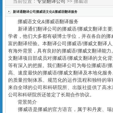
当前位置：
专业翻译公司
>> 挪威语
新译通翻译公司挪威语文化&挪威语翻译服务
挪威语文化&挪威语翻译服务
新译通们翻译公司的挪威语/挪威文翻译主要
学者，他们大多都有硕博士学位，并在各自的挪
富的翻译经验。本翻译公司挪威语/挪威文翻译
有海外背景，具有良好的挪威语/挪威文翻译能力
文翻译项目部成员对挪威语/挪威文翻译的文化
等有深入的把握。我们翻译公司为每位挪威语/
高、速度最快的挪威语/挪威文翻译及本地化服
的质量控制体系、规范化的运作流程和独特的审
来自全球的公司和科研院所、出版社提供了高水
公司和科研院所还签定了长期合作协议。
背景简介
挪威语是挪威的官方语言，属于和丹麦、瑞