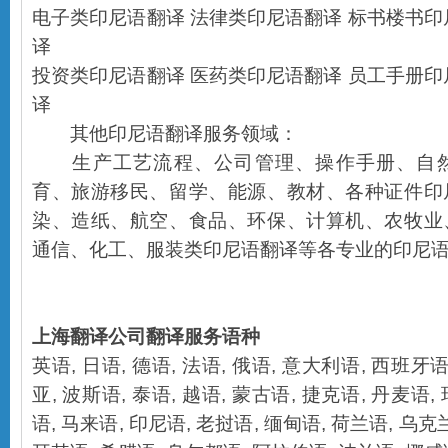
电子类印尼语翻译 法律类印尼语翻译 标书楼书印
译
投资类印尼语翻译 医药类印尼语翻译 员工手册印
译
其他印尼语翻译服务领域：
生产工艺流程、公司管理、操作手册、自然
育、旅游移民、留学、能源、教材、各种证件印
染、造纸、航空、食品、环保、计算机、农牧业
通信、化工、服装类印尼语翻译等各专业的印尼
上海翻译公司
翻译服务语种
英语
,
日语
,
德语
,
法语
,
俄语
,
意大利语
,
西班牙
亚
,
波斯语
,
泰语
,
越语
,
蒙古语
,
捷克语
,
丹麦语
,
语
,
马来语
,
印尼语
,
老挝语
,
缅甸语
,
荷兰语
,
乌克